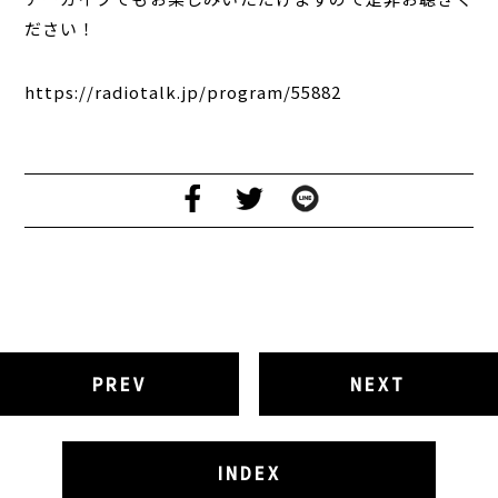
ださい！
https://radiotalk.jp/program/55882
PREV
NEXT
INDEX