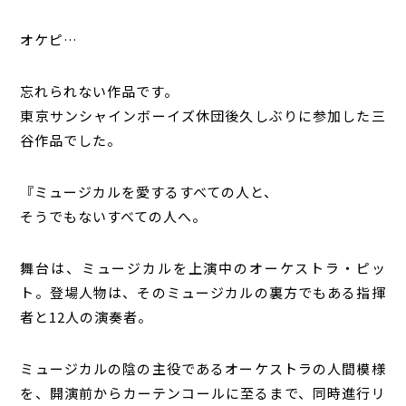
オケピ…
忘れられない作品です。
東京サンシャインボーイズ休団後久しぶりに参加した三
谷作品でした。
『ミュージカルを愛するすべての人と、
そうでもないすべての人へ。
舞台は、ミュージカルを上演中のオーケストラ・ピッ
ト。登場人物は、そのミュージカルの裏方でもある指揮
者と12人の演奏者。
ミュージカルの陰の主役であるオーケストラの人間模様
を、開演前からカーテンコールに至るまで、同時進行リ