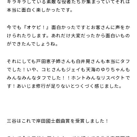
キラキラしている素敵な役者たちが集まっていてそれは
本当に面白く楽しかったです。
今でも『オケピ！』面白かったですとお客さんに声をか
けられたりします。あれだけ大変だったから面白いもの
ができたんでしょうね。
それにしても戸田恵子姉さんも白井晃さんも本当にタフ
でした！いや、コヒさんもジェイも天海のゆりちゃんも
みんなみんなタフでした！！ホントみんなリスペクトで
す！あいじま修行が足りないとつくづく感じました。
三谷はこれで岸田國士戯曲賞を受賞しました！