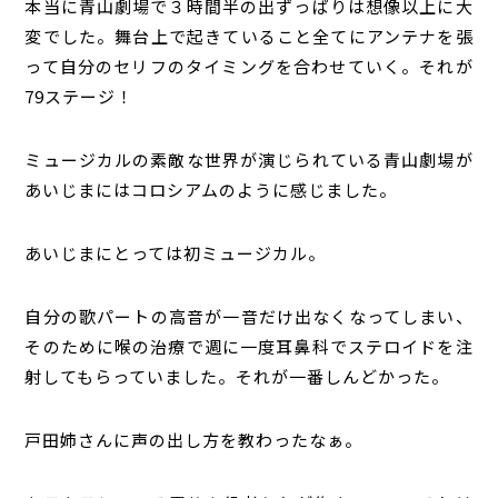
本当に青山劇場で３時間半の出ずっぱりは想像以上に大
変でした。舞台上で起きていること全てにアンテナを張
って自分のセリフのタイミングを合わせていく。それが
79ステージ！
ミュージカルの素敵な世界が演じられている青山劇場が
あいじまにはコロシアムのように感じました。
あいじまにとっては初ミュージカル。
自分の歌パートの高音が一音だけ出なくなってしまい、
そのために喉の治療で週に一度耳鼻科でステロイドを注
射してもらっていました。それが一番しんどかった。
戸田姉さんに声の出し方を教わったなぁ。