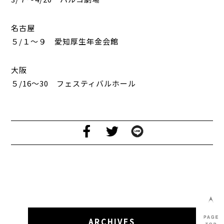
名古屋
５/１〜９ 愛知厚生年金会館
大阪
５/16〜30 フェスティバルホール
ARCHIVES