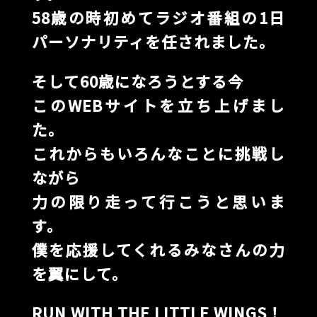
58歳の時初めてラジオ番組の1日
パーソナリティを任されました。
そして60歳になろうとする今
このWEBサイトを立ち上げまし
た。
これからもいろんなことに挑戦し
ながら
力の限り走って行こうと思いま
す。
僕を応援してくれるみなさんの力
を翼にして。
RUN WITH THE LITTLE WINGS！